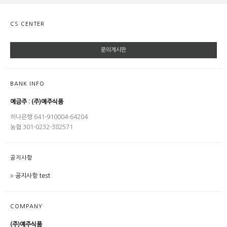
CS CENTER
문의게시판
BANK INFO
예금주 : (주)예주식품
하나은행 641-910004-64204
농협 301-0232-382571
공지사항
공지사항 test
COMPANY
(주)예주식품