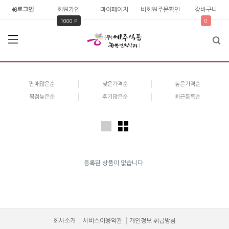
로그인
회원가입
마이페이지
비회원주문확인
장바구니
1000 P
0
판매많은순
낮은가격순
높은가격순
평점높은순
후기많은순
최근등록순
등록된 상품이 없습니다.
회사소개
서비스이용약관
개인정보 취급방침