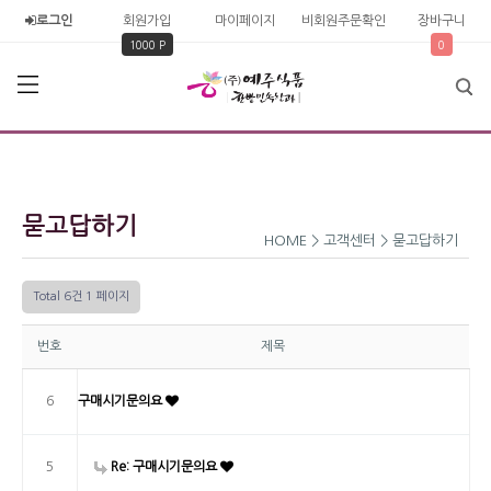
로그인
회원가입
마이페이지
비회원주문확인
장바구니
1000 P
0
묻고답하기
HOME > 고객센터 > 묻고답하기
Total 6건
1 페이지
번호
제목
6
구매시기문의요
5
Re: 구매시기문의요