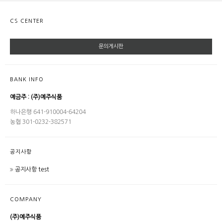
CS CENTER
문의게시판
BANK INFO
예금주 : (주)예주식품
하나은행 641-910004-64204
농협 301-0232-382571
공지사항
공지사항 test
COMPANY
(주)예주식품